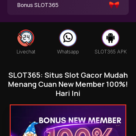
Bonus SLOT365
Livechat
Whatsapp
SLOT365 APK
SLOT365: Situs Slot Gacor Mudah
Menang Cuan New Member 100%!
Hari Ini